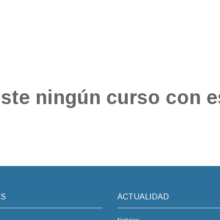
ste ningún curso con es
ÉS
ACTUALIDAD