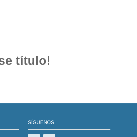
e título!
SÍGUENOS